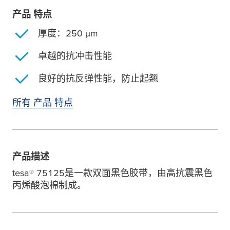
产品 特点
厚度：250
µ
m
卓越的抗冲击性能
良好的抗反弹性能，防止起翘
所有 产品 特点
产品描述
tesa
® 75125是一款双面黑色胶带，由高抗震黑色
丙烯酸泡棉制成。