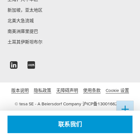
新加坡，亚太地区
北美大急流城
南美洲庫里提巴
土耳其伊斯坦布尔
版本说明
隐私政策
无障碍声明
使用条款
Cookie 设置
© tesa SE - A Beiersdorf Company
沪ICP备13001662号-3
沪公网安备 31011502016822号
联系我们
电子营业执照