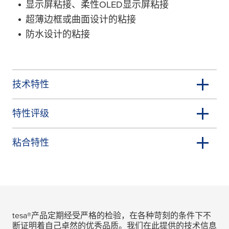
显示屏粘接、柔性OLED显示屏粘接
超薄边框或曲面设计的粘接
防水设计的粘接
技术特性
特性评级
粘合特性
tesa
®产品定期经受严格的检验，在各种苛刻的条件下不
断证明着自己卓然的优秀品质。我们在此提供的技术信息