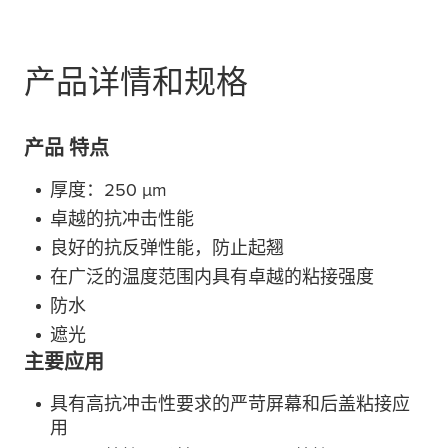
产品详情和规格
产品 特点
厚度：250
µ
m
卓越的抗冲击性能
良好的抗反弹性能，防止起翘
在广泛的温度范围内具有卓越的粘接强度
防水
遮光
主要应用
具有高抗冲击性要求的严苛屏幕和后盖粘接应
用