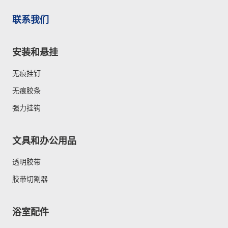
联系我们
安装和悬挂
无痕挂钉
无痕胶条
强力挂钩
文具和办公用品
透明胶带
胶带切割器
浴室配件