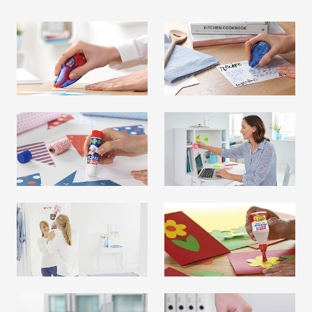
胶粘辊
修正带
阅读更多
阅读更多
固体胶棒
便利贴
阅读更多
阅读更多
胶粘垫
液体胶
阅读更多
阅读更多