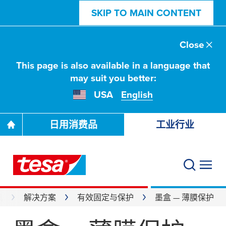
SKIP TO MAIN CONTENT
Close
This page is also available in a language that
may suit you better:
USA
English
日用消费品
工业行业
机
解决方案
有效固定与保护
墨盒 — 薄膜保护