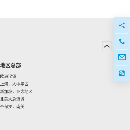
地区总部
欧洲汉堡
上海，大中华区
新加坡，亚太地区
北美大急流城
圣保罗，南美