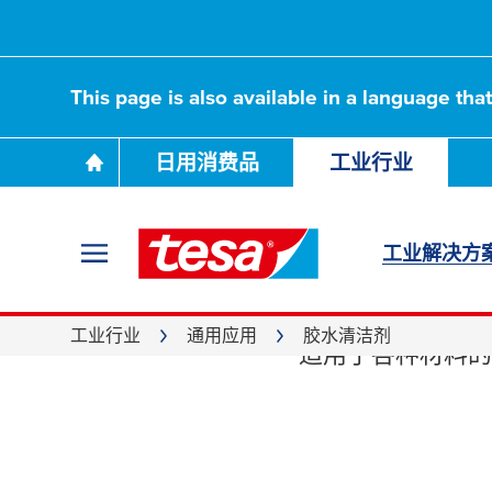
This page is also available in a language tha
日用消费品
工业行业
工业解决方
胶水
工业行业
通用应用
胶水清洁剂
适用于各种材料的