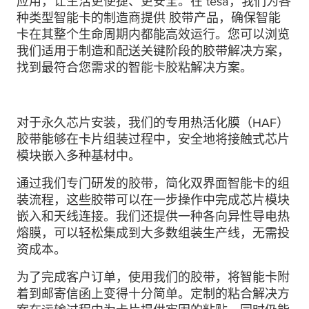
应用，让生活更便捷、更安全。在
tesa
，我们为各
种类型智能卡的制造商提供 胶带产品，确保智能
卡在其整个生命周期内都能高效运行。您可以浏览
我们适用于制造和配送关键阶段的胶带解决方案，
找到最符合您需求的智能卡胶粘解决方案。
对于永久芯片安装，我们的专用热活化膜（HAF）
胶带能够在卡片组装过程中，安全地将接触式芯片
模块嵌入多种基材中。
通过我们专门研发的胶带，简化双界面智能卡的组
装流程，这些胶带可以在一步操作中完成芯片模块
嵌入和天线连接。我们还提供一种各向异性导电热
熔膜，可以轻松集成到大多数组装生产线，无需投
资成本。
为了完成客户订单，使用我们的胶带，将智能卡附
着到邮寄信函上变得十分简单。定制的粘合解决方