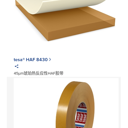
tesa® HAF 8430
45μm琥珀热反应性HAF胶带