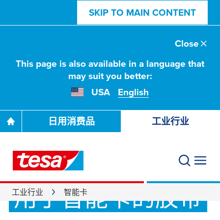
SKIP TO MAIN CONTENT
Close
This page is also available in a language that
may suit you better:
USA
English
日用消费品
工业行业
用于智能卡的胶带
工业行业
智能卡