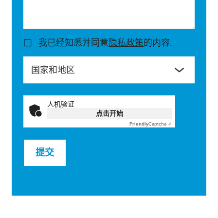
我已经知悉并同意
隐私政策
的内容.
国家和地区
人机验证
点击开始
Friendly
Captcha ⇗
提交