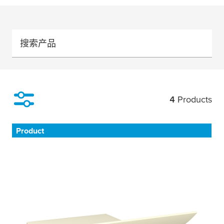
搜索产品
4
Products
Filter
Product