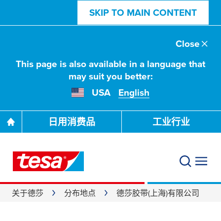
SKIP TO MAIN CONTENT
Close
This page is also available in a language that
may suit you better:
USA
English
日用消费品
工业行业
关于德莎
分布地点
德莎胶带(上海)有限公司