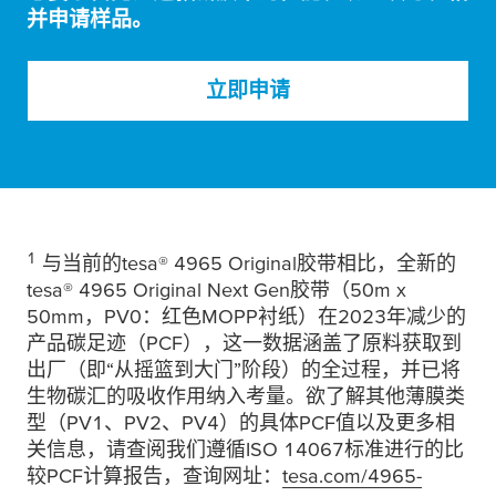
并申请样品。
立即申请
1
与当前的
tesa
® 4965 Original胶带相比，全新的
tesa
® 4965 Original Next Gen胶带（50m x
50mm，PV0：红色MOPP衬纸）在2023年减少的
产品碳足迹（PCF），这一数据涵盖了原料获取到
出厂（即“从摇篮到大门”阶段）的全过程，并已将
生物碳汇的吸收作用纳入考量。欲了解其他薄膜类
型（PV1、PV2、PV4）的具体PCF值以及更多相
关信息，请查阅我们遵循ISO 14067标准进行的比
较PCF计算报告，查询网址：
tesa
.com/4965-