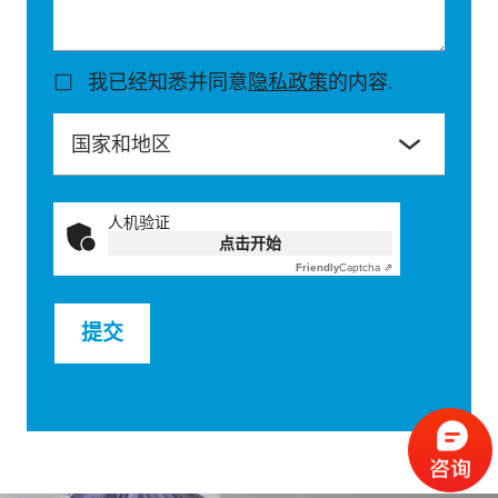
我已经知悉并同意
隐私政策
的内容.
国家和地区
人机验证
点击开始
Friendly
Captcha ⇗
提交