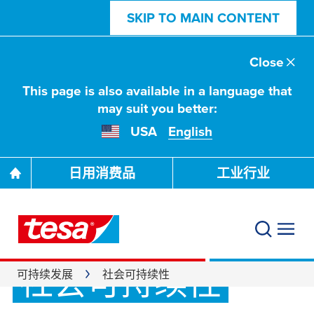
SKIP TO MAIN CONTENT
Close
This page is also available in a language that
may suit you better:
USA
English
日用消费品
工业行业
社会可持续性
可持续发展
社会可持续性