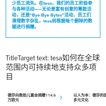
少员工流失。在
tesa
，我们的员工积极参
与各种活动——无论是富有创意的筹款活
动，还是“Bye Bye Bytes”活动，员工们
清理数字杂乱，
tesa
则根据每个删除的数
据进行捐赠。
TitleTarget text:
tesa
如何在全球
范围内可持续地支持众多项
目
德莎向救助儿童会捐赠114.6
以人为本：德莎的
万欧元
多元文化