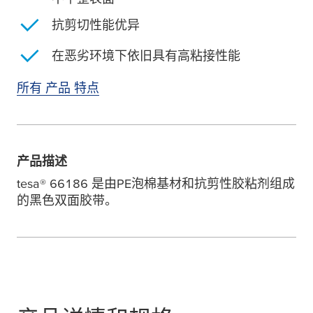
抗剪切性能优异
在恶劣环境下依旧具有高粘接性能
所有 产品 特点
产品描述
tesa
® 66186 是由PE泡棉基材和抗剪性胶粘剂组成
的黑色双面胶带。