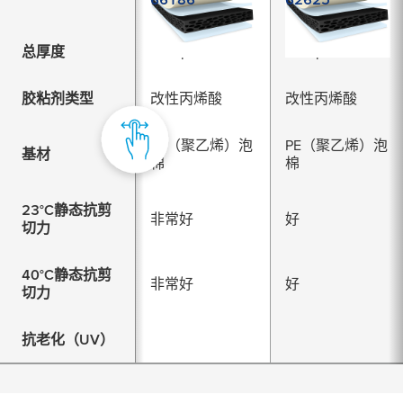
总厚度
300 µm
250 µm
胶粘剂类型
改性丙烯酸
改性丙烯酸
PE（聚乙烯）泡
PE（聚乙烯）泡
基材
棉
棉
23°C静态抗剪
非常好
好
切力
40°C静态抗剪
非常好
好
切力
抗老化（UV）