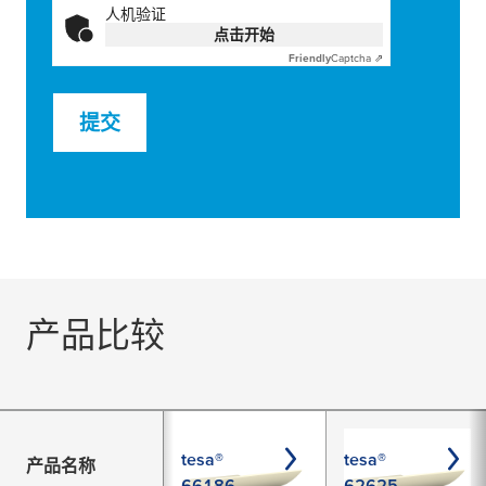
人机验证
点击开始
Friendly
Captcha ⇗
提交
产品比较
tesa®
tesa®
产品名称
66186
62625