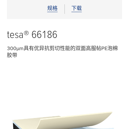
规格
下载
tesa
® 66186
300
μ
m具有优异抗剪切性能的双面高服帖PE泡棉
胶带