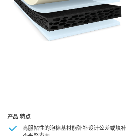
产品 特点
高服帖性的泡棉基材能弥补设计公差或填补
不平整表面