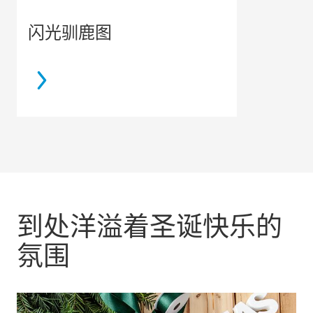
闪光驯鹿图
到处洋溢着圣诞快乐的
氛围