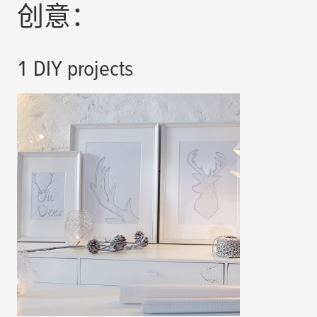
创意：
1 DIY projects