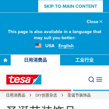
SKIP TO MAIN CONTENT
Close
This page is also available in a language that
may suit you better:
USA
English
日用消费品
工业行业
日用消费品
DIY创意杂志
圣诞节装饰品