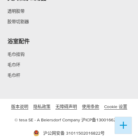
透明胶带
胶带切割器
浴室配件
毛巾挂钩
毛巾环
毛巾杆
版本说明
隐私政策
无障碍声明
使用条款
Cookie 设置
© tesa SE - A Beiersdorf Company
沪ICP备13001662号-3
沪公网安备 31011502016822号