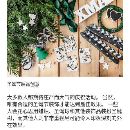
圣诞节装饰创意
大多数人都期待庄严而大气的庆祝活动。 当然，
唯有合适的圣诞节装饰才能达到最佳效果。 一些
人会花心思用蜡烛、圣诞球和其他装饰品装扮圣诞
树，而其他人则非常重视尽可能令人印象深刻的外
在效果。