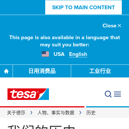
SKIP TO MAIN CONTENT
Close
This page is also available in a language that
may suit you better:
USA
English
日用消费品
工业行业
关于德莎
人物、事实与数据
历史