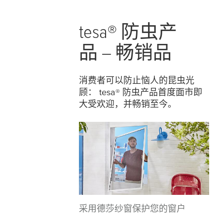
tesa
® 防虫产
品 – 畅销品
消费者可以防止恼人的昆虫光
顾：
tesa
® 防虫产品首度面市即
大受欢迎，并畅销至今。
采用德莎纱窗保护您的窗户