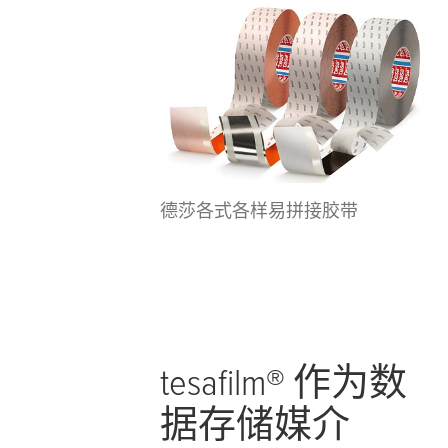
德莎各式各样易拼接胶带
tesafilm
® 作为数
据存储媒介