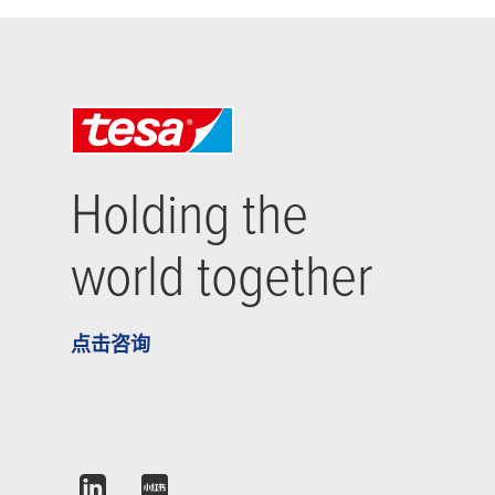
Holding the
world together
点击咨询