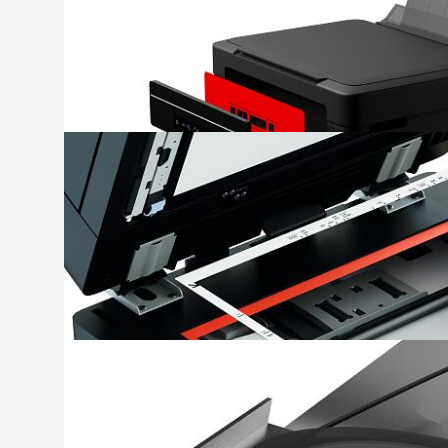
扫描台标签固定
使用无纺布胶带可直接将扫描玻璃固定在打印
飞轮盘固定
使用薄膜或无纺布胶带将透明材料固定至飞轮