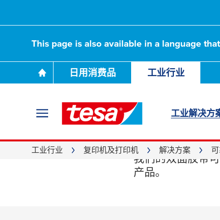
This page is also available in a language tha
日用消费品
工业行业
工业解决方
可靠
工业行业
复印机及打印机
解决方案
可
我们的双面胶带可
产品。