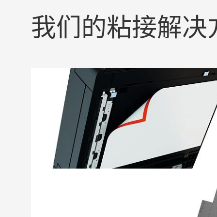
我们的粘接解决
扫描台海绵衬垫粘接
使用无纺布胶带将整面海绵衬垫直接贴合在背
显示屏固定
使用泡棉或薄膜胶带可高效、整洁地固定显示