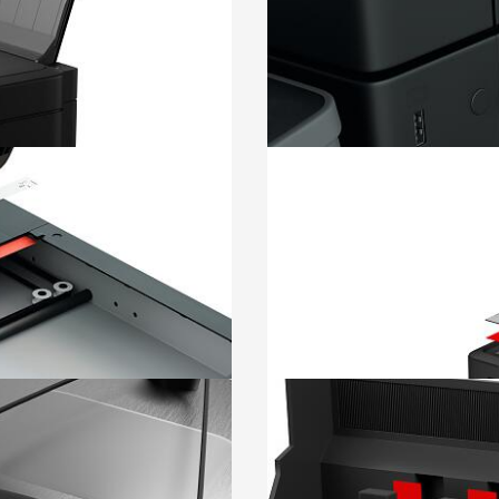
行堵孔，也适于将橡胶
阅读更多
扫描玻璃固定
机机身上。
使用无纺布胶带将扫描
阅读更多
导纸板固定
上的塑料表面上。
使用无纺布双面胶带将