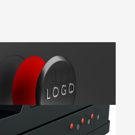
铭牌，可以避免破坏板材
阅读更多
将由塑料或金属制成的小部件固定至面板上进