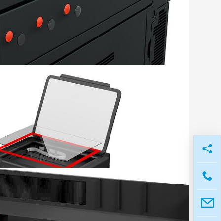
垫固定至打印机底部。
阅读更多
玻璃固定在打印机机身上。
阅读更多
PET薄膜粘接至导纸板。