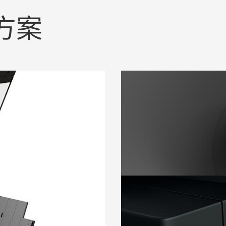
方案
铭牌固定
板上。
使用薄膜双面胶带粘接
阅读更多
堵孔
屏。
使用薄膜或无纺布胶带