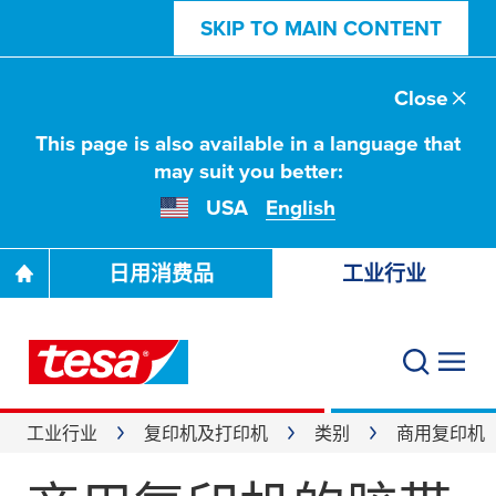
SKIP TO MAIN CONTENT
Close
This page is also available in a language that
may suit you better:
USA
English
日用消费品
工业行业
工业行业
复印机及打印机
类别
商用复印机