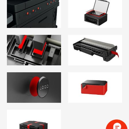
堵孔
扫描玻璃固定
MORE ABOUT 堵
孔
阅读更多
泡棉粘贴 / 减震 / 缓冲
墨盒 — 薄膜保护
阅读更多
阅读更多
铭牌固定
表面保护
阅读更多
阅读更多
部件的安全运输固定