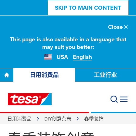
SKIP TO MAIN CONTENT
Close
This page is also available in a language that
may suit you better:
USA
English
日用消费品
工业行业
日用消费品
DIY创意杂志
春季装饰