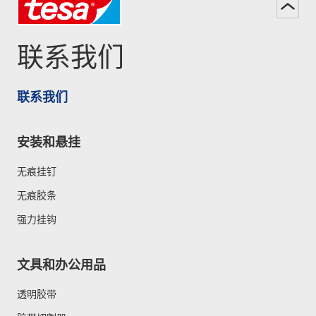
联系我们
联系我们
安装和悬挂
无痕挂钉
无痕胶条
强力挂钩
文具和办公用品
透明胶带