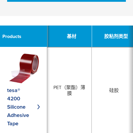
4
Products
Products
基材
基材
胶粘剂类型
胶粘剂类型
PET（聚酯）薄
tesa®
硅胶
膜
4200
Silicone
Adhesive
Tape