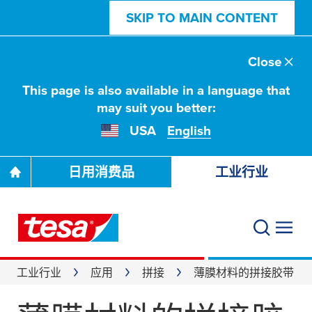
SKIP TO MAIN CONTENT
Close
This page is also available in a language that
may suit you better:
USA
English
日用消费品
工业行业
工业行业
应用
拼接
薄膜材料的拼接胶带