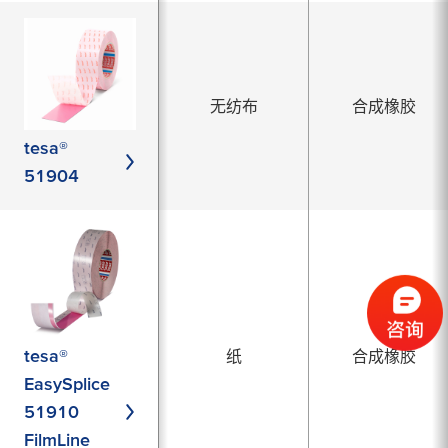
无纺布
合成橡胶
tesa®
51904
tesa®
纸
合成橡胶
EasySplice
51910
FilmLine