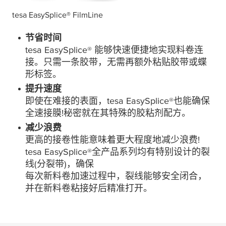
tesa
EasySplice® FilmLine
节省时间
tesa
EasySplice® 能够快速便捷地实现料卷连
接。只需一条胶带，无需再额外粘贴胶带或蝶
形标签。
提升速度
即使在难接的表面，
tesa
EasySplice®也能确保
全速接膜!秘密就在其特殊的胶粘剂配方。
减少浪费
更高的接卷性能意味着更大程度地减少浪费!
tesa
EasySplice®全产品系列均有特别设计的裂
线(分裂带)，确保
每次新料卷加速过程中，裂线能够安全闭合，
并在新料卷粘接好后精准打开。