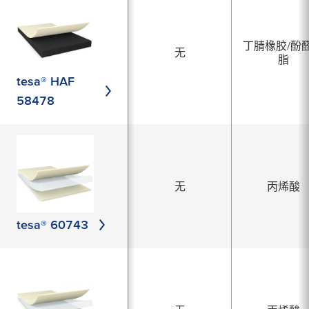
丁腈橡胶/酚
无
脂
tesa® HAF
58478
无
丙烯酸
tesa® 60743