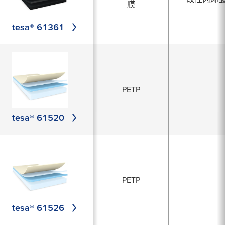
膜
tesa® 61361
PETP
tesa® 61520
PETP
tesa® 61526