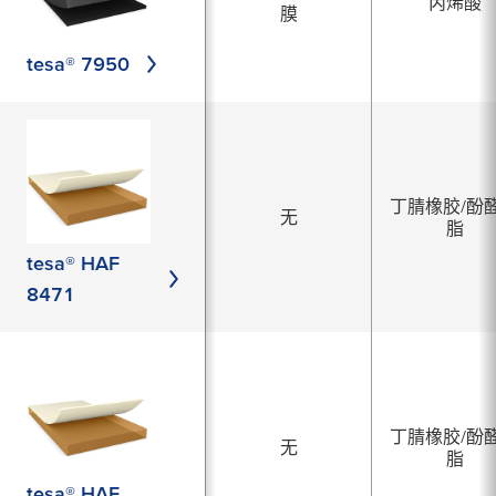
丙烯酸
膜
tesa® 7950
丁腈橡胶/酚
无
脂
tesa® HAF
8471
丁腈橡胶/酚
无
脂
tesa® HAF