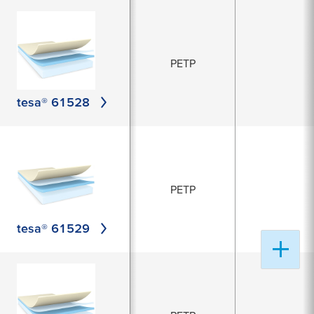
PETP
tesa® 61528
PETP
tesa® 61529