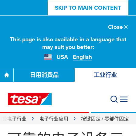
SKIP TO MAIN CONTENT
Close
This page is also available in a language that
may suit you better:
USA
English
日用消费品
工业行业
消费电子行业
电子行业应用
按键固定 / 零部件固定