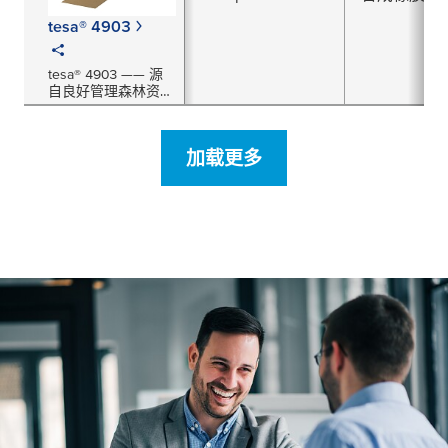
tesa® 4903
tesa® 4903 —— 源
自良好管理森林资源
的封箱胶带
加载更多