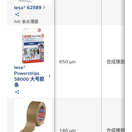
tesa® 62589
IVD 亲水薄膜
650 µm
合成橡胶
tesa®
Powerstrips
58000 大号胶
条
140 µm
合成橡胶