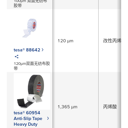
100μm 双面无纺布
胶带
120 µm
改性丙烯酸
tesa® 88642
120μm双面无纺布胶
带
1,365 µm
丙烯酸
tesa® 60954
Anti-Slip Tape
Heavy Duty