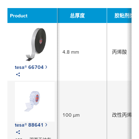
Filter
Product
总厚度
胶粘剂类
4.8 mm
丙烯酸
tesa® 66704
100 µm
改性丙烯酸
tesa® 88641