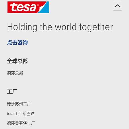
Holding the world together
点击咨询
全球总部
德莎总部
工厂
德莎苏州工厂
tesa工厂斯巴达
德莎奥芬堡工厂