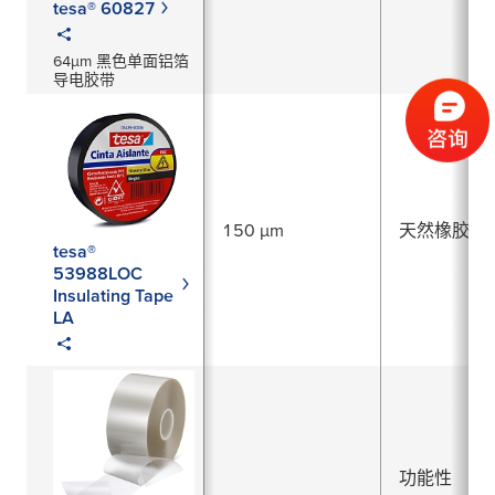
tesa® 60827
64μm 黑色单面铝箔
导电胶带
150 µm
天然橡胶
tesa®
53988LOC
Insulating Tape
LA
功能性