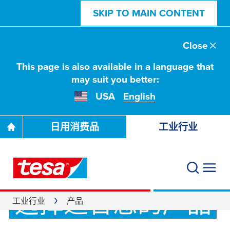
SKIP TO MAIN CONTENT
Close
This page is also available in a language that
may suit you better:
USA
English
日用消费品
工业行业
工业粘接胶带
选择适合您的产品
工业行业
产品