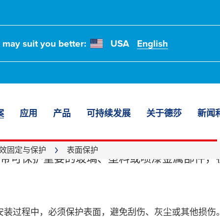
t may suit you better:
USA
English
案
应用
产品
可持续发展
关于德莎
新闻
保护
效固定与保护
表面保护
带可保护重要的玻璃、塑料或喷漆金属部件，
安装过程中，必须保护表面，避免刮伤、灰尘或其他损伤