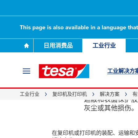
This page is also available in a language tha
日用消费品
工业行业
工业解决方
表面
工业行业
复印机及打印机
解决方案
有
遮蔽和表面保护胶
灰尘或其他损伤。
在复印机或打印机的装配、运输和