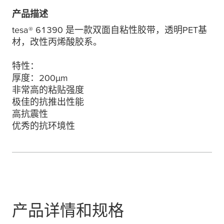
产品描述
tesa
® 61390 是一款双面自粘性胶带，透明PET基
材，改性丙烯酸胶系。
特性：
厚度：200
µ
m
非常高的粘贴强度
极佳的抗推出性能
高抗震性
优秀的抗环境性
产品详情和规格