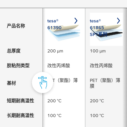
tesa®
tesa®
产品名称
61390
61865
SPT系列
总厚度
200 µm
100 µm
胶粘剂类型
改性丙烯酸
改性丙烯酸
PET（聚酯）薄
PET（聚酯）薄
基材
膜
膜
短期耐高温性
200 °C
200 °C
长期耐高温性
100 °C
100 °C