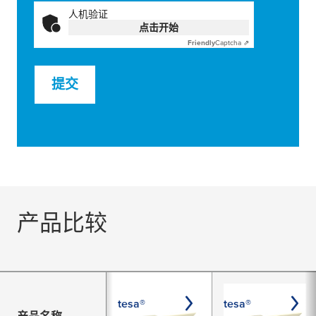
人机验证
点击开始
Friendly
Captcha ⇗
提交
产品比较
tesa®
tesa®
产品名称