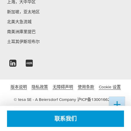
上海，大中华区
新加坡，亚太地区
北美大急流城
南美洲庫里提巴
土耳其伊斯坦布尔
版本说明
隐私政策
无障碍声明
使用条款
Cookie 设置
© tesa SE - A Beiersdorf Company
沪ICP备13001662号-3
沪公网安备 31011502016822号
联系我们
电子营业执照