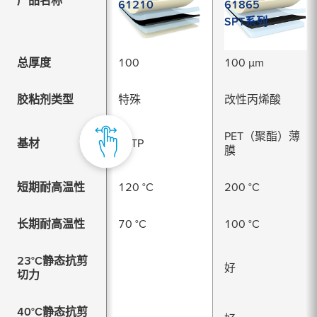
61210
61865
SPT系列
总厚度
100
100 µm
胶粘剂类型
特殊
改性丙烯酸
PET（聚酯）薄
基材
PETP
膜
短期耐高温性
120 °C
200 °C
长期耐高温性
70 °C
100 °C
23°C静态抗剪
好
切力
40°C静态抗剪