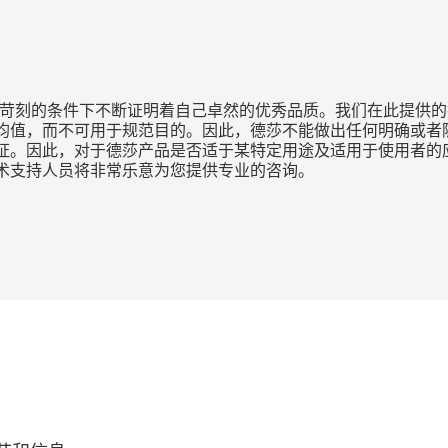
种苛刻的条件下不断证明着自己卓然的优秀品质。我们在此提供的
均值，而不可用于规范目的。因此，德莎不能做出任何明确或者隐
证。因此，对于德莎产品是否适于某特定用途及适用于使用者的
术支持人员将非常乐意为您提供专业的咨询。