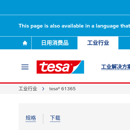
This page is also available in a language tha
日用消费品
工业行业
工业解决方
工业行业
tesa® 61365
规格
下载