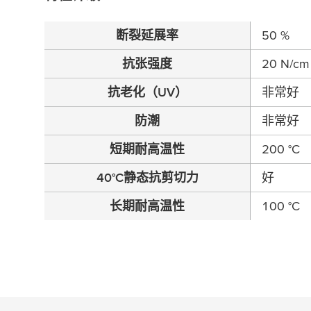
断裂延展率
50 %
抗张强度
20 N/cm
抗老化（UV）
非常好
防潮
非常好
短期耐高温性
200 °C
40°C静态抗剪切力
好
长期耐高温性
100 °C