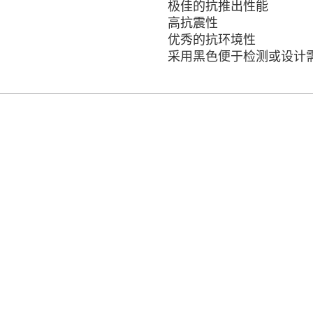
极佳的抗推出性能
高抗震性
优秀的抗环境性
采用黑色便于检测或设计