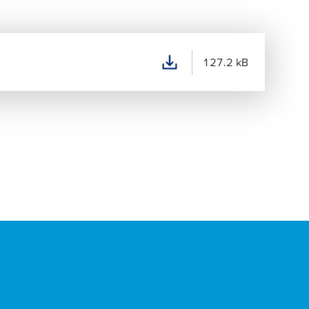
127.2 kB