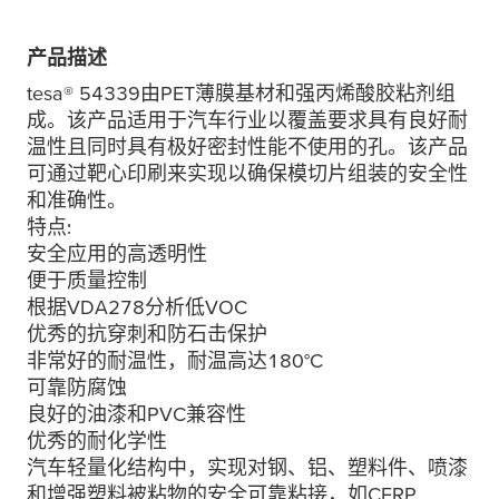
产品描述
tesa
® 54339由PET薄膜基材和强丙烯酸胶粘剂组
成。该产品适用于汽车行业以覆盖要求具有良好耐
温性且同时具有极好密封性能不使用的孔。该产品
可通过靶心印刷来实现以确保模切片组装的安全性
和准确性。
特点:
安全应用的高透明性
便于质量控制
根据VDA278分析低VOC
优秀的抗穿刺和防石击保护
非常好的耐温性，耐温高达180°C
可靠防腐蚀
良好的油漆和PVC兼容性
优秀的耐化学性
汽车轻量化结构中，实现对钢、铝、塑料件、喷漆
和增强塑料被粘物的安全可靠粘接，如CFRP