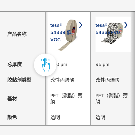
tesa®
tesa®
54339 低
54338PV0
产品名称
VOC
总厚度
260 µm
95 µm
胶粘剂类型
改性丙烯酸
改性丙烯酸
PET（聚酯）薄
PET（聚酯）薄
基材
膜
膜
颜色
透明
透明