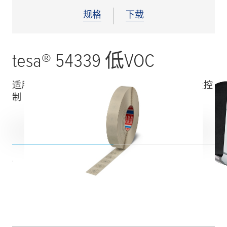
规格
下载
tesa
® 54339 低VOC
适用于永久车身外部堵孔的精确模切片易于质量控
制