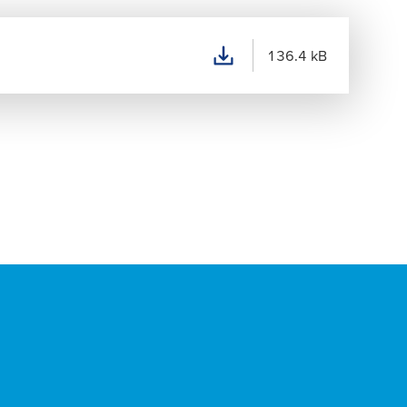
136.4 kB