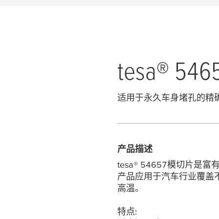
tesa
® 54
适用于永久车身堵孔的精
产品描述
tesa
® 54657模切片
产品应用于汽车行业覆盖
高温。
特点: