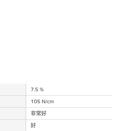
7.5 %
105 N/cm
非常好
好