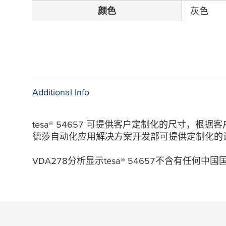
颜色
灰色
Additional Info
tesa
® 54657 可提供客户定制化的尺寸，根
德莎自动化应用解决方案开发部可提供定制化的
VDA278分析显示
tesa
® 54657不含有任何