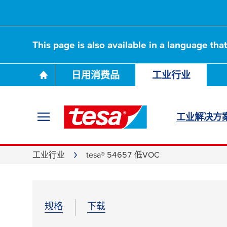
This page is also available in a language tha
日用消费品
工业行业
工业解决方
工业行业
tesa® 54657 低VOC
规格
下载