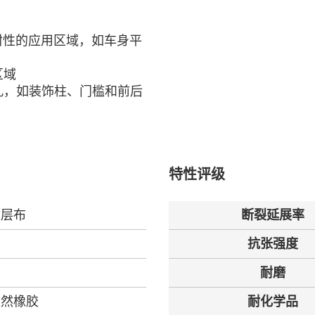
密封性的应用区域，如车身平
区域
孔，如装饰柱、门槛和前后
特性评级
涂层布
断裂延展率
抗张强度
耐磨
天然橡胶
耐化学品