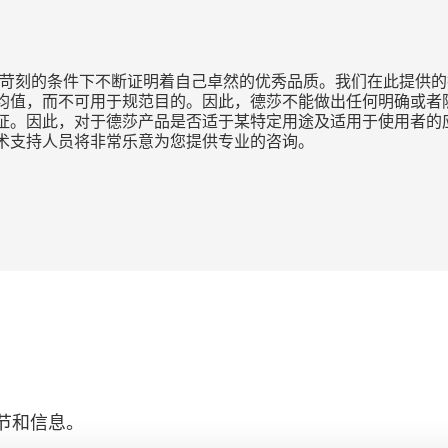
种苛刻的条件下不断证明着自己卓然的优秀品质。我们在此提供的
均值，而不可用于规范目的。因此，德莎不能做出任何明确或者隐
证。因此，对于德莎产品是否适于某特定用途及适用于使用者的
术支持人员将非常乐意为您提供专业的咨询。
节和信息。