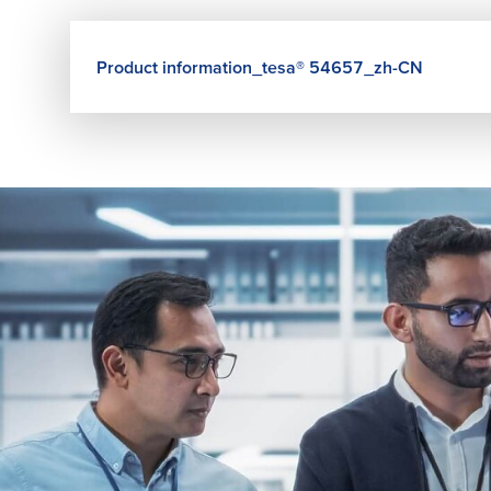
Product information_
tesa
® 54657_zh-CN