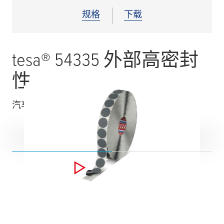
规格
下载
tesa
® 54335 外部高密封
性
汽车外部高性能永久密封应用的堵孔应用