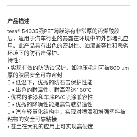
产品描述
tesa
® 54335强PET薄膜涂有非常厚的丙烯酸胶
层，适用于汽车行业的暴露在环境中的外部堵孔应
用。此产品具有出色的密封性、油漆兼容性和恶劣
环境下的防石击保护。
特性：
▪ 实现有效的防锈蚀保护，如冲压毛刺可被800
μ
m
厚的胶层安全可靠密封
 ▪ 低温下，优秀的防石击保护性能
 ▪ 出色的耐温性，耐高温达160°C
▪ 优秀的油漆和车底PVC喷涂兼容性
 ▪ 优秀的降噪性能提高驾驶舒适性
 ▪ 汽车轻量化结构中，实现对喷漆和增强塑料被
粘物的安全可靠粘接
▪ 甚至在大孔的应用上可实现高硬度