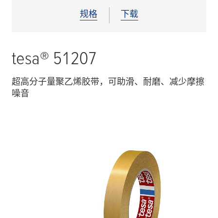
规格
下载
tesa
® 51207
超高分子量聚乙烯胶带，可助滑、耐磨、减少摩擦
噪音