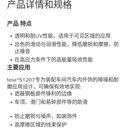
产品详情和规格
产品 特点
透明和耐UV性能，适用于可见区域的应用
出色的滑动与润滑性能，降低磨损和摩擦，防
止噪音
在高应力条件下的高能量吸收性能
主要应用
tesa
®51207专为装配车间汽车内外饰的降噪和耐
磨应用设计，可确保有效地实现:
遮蔽钢板部件锋利的边缘
车顶、滑门和易碎部件等的助滑
防止磨损与噪声，如装饰件
高摩擦区域的线束保护