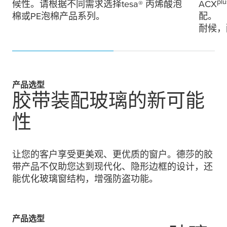
plu
候性。请根据不同需求选择
tesa
® 丙烯酸泡
ACX
棉或PE泡棉产品系列。
配。
耐候，
产品选型
胶带装配玻璃的新可能
性
让您的客户享受更美观、更优质的窗户。德莎的胶
带产品不仅助您达到现代化、隐形边框的设计，还
能优化玻璃窗结构，增强防盗功能。
产品选型