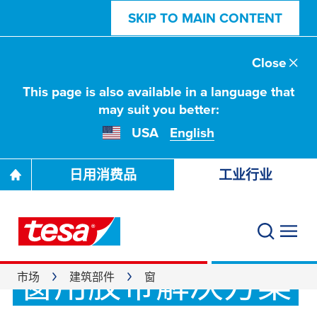
SKIP TO MAIN CONTENT
Close
This page is also available in a language that
may suit you better:
USA
English
日用消费品
工业行业
窗用胶带解决方案
市场
建筑部件
窗