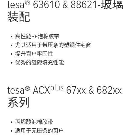
tesa
® 63610 & 88621-玻璃
装配
高性能PE泡棉胶带
尤其适用于带压条的塑钢住宅窗
提升窗户牢固性
优秀的缝隙填充性能
plus
tesa
® ACX
67xx & 682xx
系列
丙烯酸泡棉胶带
适用于无压条的窗户