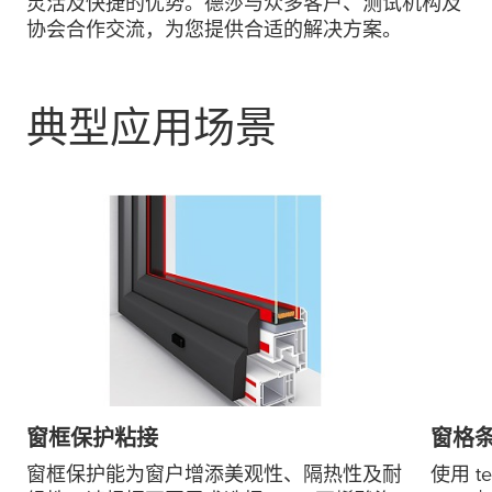
灵活及快捷的优势。德莎与众多客户、测试机构及
协会合作交流，为您提供合适的解决方案。
典型应用场景
窗框保护粘接
窗格
窗框保护能为窗户增添美观性、隔热性及耐
使用
t