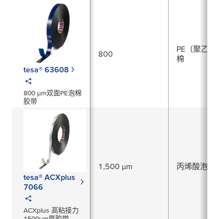
PE（聚乙烯
800
棉
tesa® 63608
800 µm双面PE泡棉
胶带
1,500 µm
丙烯酸泡棉
tesa® ACXplus
7066
ACXplus 高粘接力
1500µm厚胶带