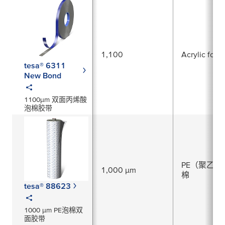
1,100
Acrylic foam
tesa® 6311
New Bond
1100µm 双面丙烯酸
泡棉胶带
PE（聚乙烯
1,000 µm
棉
tesa® 88623
1000 µm PE泡棉双
面胶带