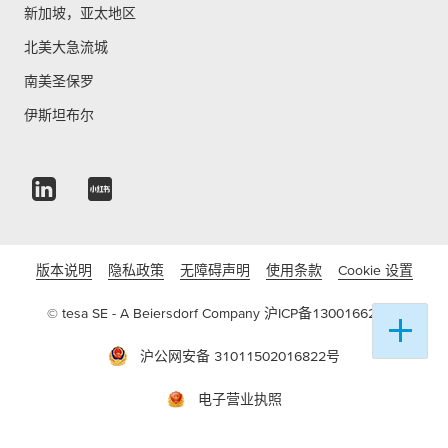
新加坡，亚太地区
北美大急流城
南美圣保罗
伊斯坦布尔
版本说明
隐私政策
无障碍声明
使用条款
Cookie 设置
© tesa SE - A Beiersdorf Company
沪ICP备13001662号-3
沪公网安备 31011502016822号
电子营业执照
沪(浦)应急管危经许[2022]204836(FY)