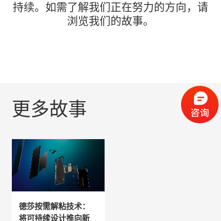
持续。如需了解我们正在努力的方向，请
浏览我们的故事。
RS Group与德莎如
更多故事
何实现规模化、更
可持续的密封工程
德莎按需解粘技术：
将可持续设计推向新