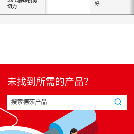
23°C静态抗剪
好
切力
未找到所需的产品？
搜索德莎产品