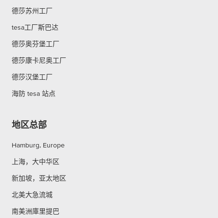
德莎苏州工厂
tesa工厂斯巴达
德莎奥芬堡工厂
德莎康卡尼奥工厂
德莎汉堡工厂
海防 tesa 站点
地区总部
Hamburg, Europe
上海，大中华区
新加坡，亚太地区
北美大急流城
南美洲庫里提巴