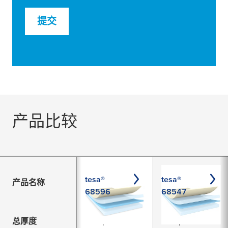
提交
产品比较
tesa®
tesa®
产品名称
68596
68547
总厚度
150 µm
100 µm