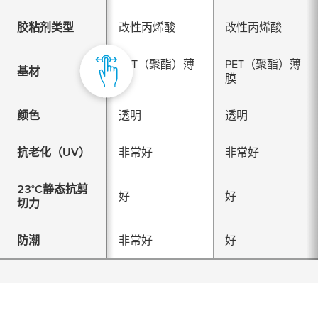
胶粘剂类型
改性丙烯酸
改性丙烯酸
PET（聚酯）薄
PET（聚酯）薄
基材
膜
膜
颜色
透明
透明
抗老化（UV）
非常好
非常好
23°C静态抗剪
好
好
切力
防潮
非常好
好