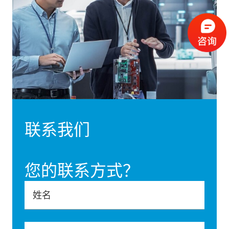
联系我们
您的联系方式？
姓名