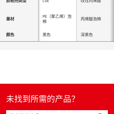
胶粘剂类型
LSE
改性丙烯酸
PE（聚乙烯）泡
基材
丙烯酸泡棉
棉
颜色
黑色
深黑色
未找到所需的产品？