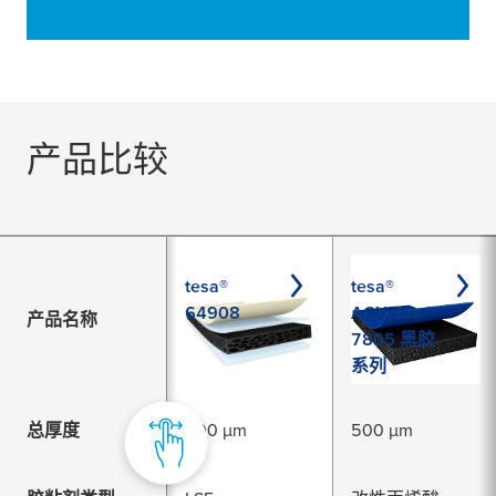
产品比较
tesa®
tesa®
64908
ACXplus
产品名称
7805 黑胶
系列
总厚度
800 µm
500 µm