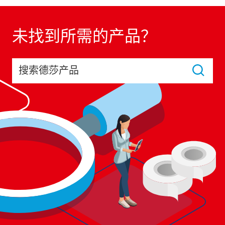
未找到所需的产品？
搜索德莎产品