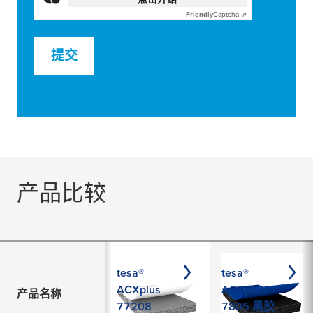
Friendly
Captcha ⇗
提交
产品比较
tesa®
tesa®
ACXplus
ACXplus
产品名称
77208
7805 黑胶