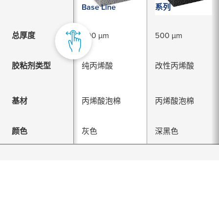
Base Line
系列
总厚度
800 µm
500 µm
胶粘剂类型
纯丙烯酸
改性丙烯酸
基材
丙烯酸泡棉
丙烯酸泡棉
颜色
灰色
深黑色