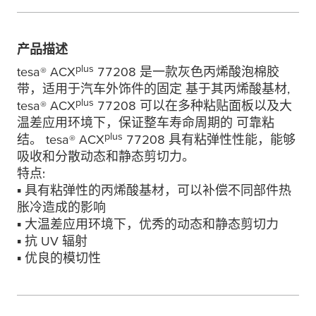
产品描述
plus
tesa
® ACX
77208 是一款灰色丙烯酸泡棉胶
带，适用于汽车外饰件的固定 基于其丙烯酸基材,
plus
tesa
® ACX
77208 可以在多种粘贴面板以及大
温差应用环境下，保证整车寿命周期的 可靠粘
plus
结。
tesa
® ACX
77208 具有粘弹性性能，能够
吸收和分散动态和静态剪切力。
特点:
▪ 具有粘弹性的丙烯酸基材，可以补偿不同部件热
胀冷造成的影响
▪ 大温差应用环境下，优秀的动态和静态剪切力
▪ 抗 UV 辐射
▪ 优良的模切性