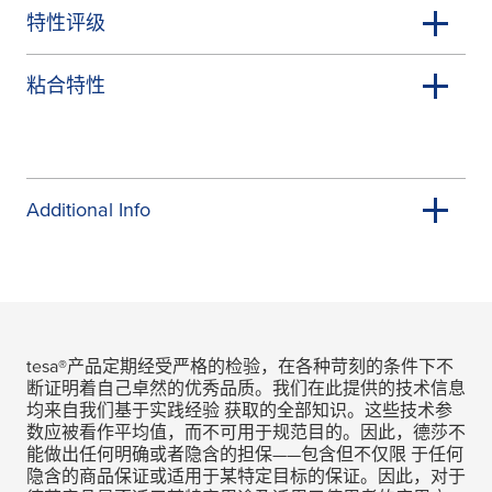
特性评级
粘合特性
Additional Info
tesa
®产品定期经受严格的检验，在各种苛刻的条件下不
断证明着自己卓然的优秀品质。我们在此提供的技术信息
均来自我们基于实践经验 获取的全部知识。这些技术参
数应被看作平均值，而不可用于规范目的。因此，德莎不
能做出任何明确或者隐含的担保——包含但不仅限 于任何
隐含的商品保证或适用于某特定目标的保证。因此，对于