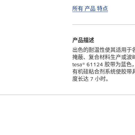
所有 产品 特点
产品描述
出色的耐温性使其适用于
掩蔽、复合材料生产或波
tesa
® 61124 胶带
有机硅粘合剂系统使胶带具
度长达 7 小时。