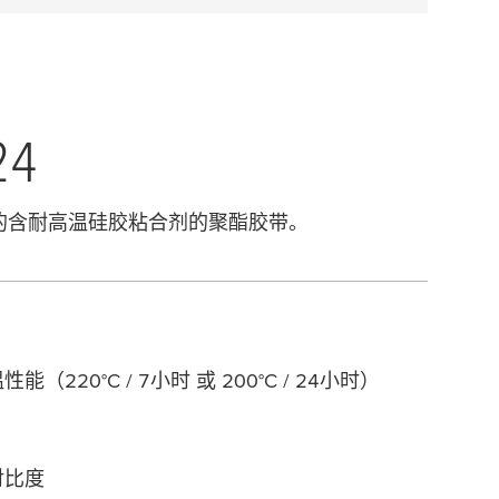
24
优质的含耐高温硅胶粘合剂的聚酯胶带。
220°C / 7小时 或 200°C / 24小时）
对比度