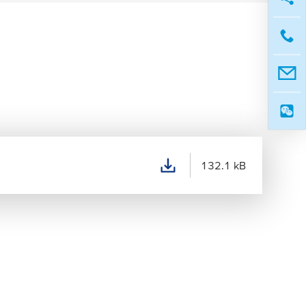
132.1 kB