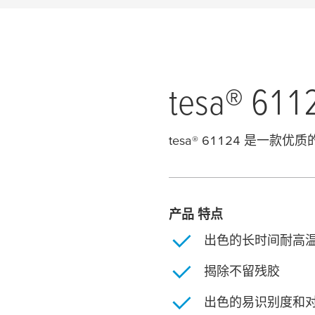
tesa
® 611
tesa
® 61124 是一款
产品 特点
出色的长时间耐高温性能（
揭除不留残胶
出色的易识别度和