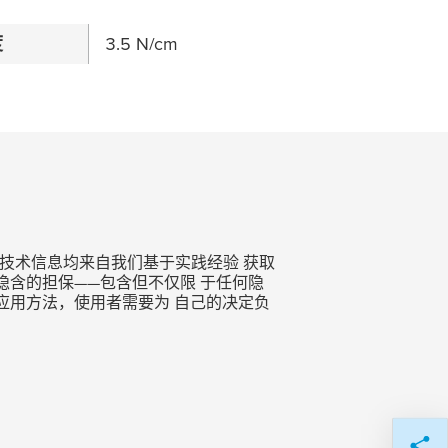
度
3.5 N/cm
技术信息均来自我们基于实践经验 获取
含的担保——包含但不仅限 于任何隐
应用方法，使用者需要为 自己的决定负