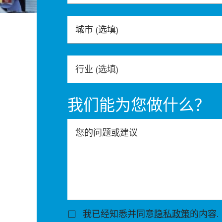
城市
(选填)
行业
(选填)
我们能为您做什么？
您的问题或建议
我已经知悉并同意
隐私政策
的内容.