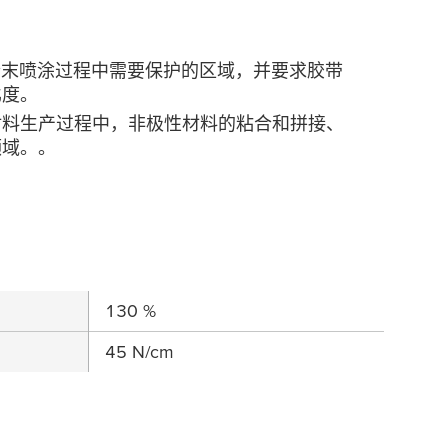
蔽在粉末喷涂过程中需要保护的区域，并要求胶带
比度。
材料生产过程中，非极性材料的粘合和拼接、
领域。。
130 %
45 N/cm