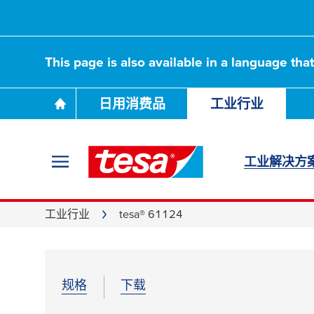
This page is also available in a language tha
日用消费品
工业行业
工业解决方
工业行业
tesa® 61124
规格
下载