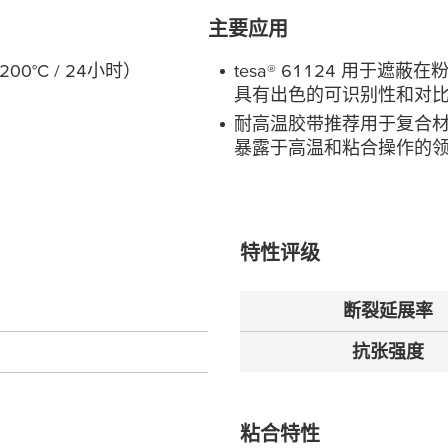
主要应用
00°C / 24小时）
tesa
® 61124 用于遮
具有出色的可识别性和对
耐高温胶带推荐用于复合
暴露于高温和粘合操作的
特性评级
断裂延展率
抗张强度
粘合特性