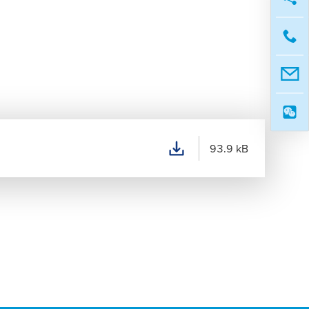
93.9 kB