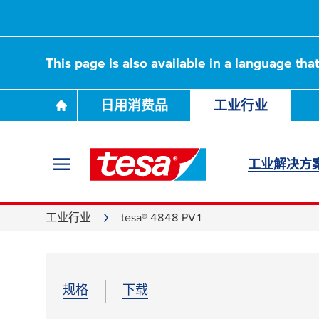
This page is also available in a language tha
日用消费品
工业行业
工业解决方
工业行业
tesa® 4848 PV1
规格
下载