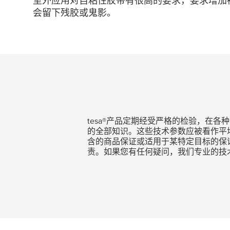
室外应用对自粘性胶带有很高的要求，要求增加被
会留下残胶或鬼影。
tesa
®产品定期经受严格的检验，在各
的全部知识。这些技术参数应被看作平
含的商品保证或适用于某特定目标的保
责。如果您有任何疑问，我们专业的技