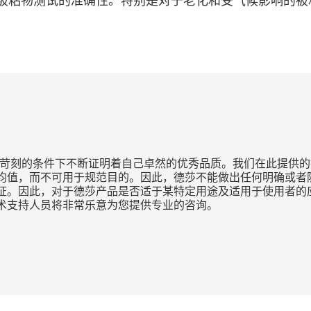
粘物测试的准确性。特别是对于老化和受气候影响的被粘物
种苛刻的条件下不断证明着自己卓然的优秀品质。我们在此提供的
均值，而不可用于规范目的。因此，德莎不能做出任何明确或者隐
证。因此，对于德莎产品是否适于某特定用途及适用于使用者的
术支持人员将非常乐意为您提供专业的咨询。