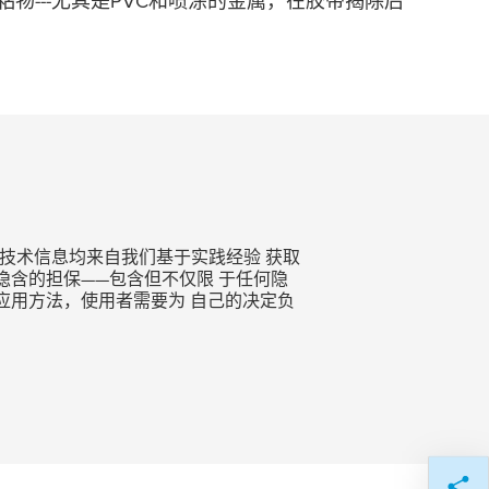
---尤其是PVC和喷涂的金属，在胶带揭除后
技术信息均来自我们基于实践经验 获取
含的担保——包含但不仅限 于任何隐
应用方法，使用者需要为 自己的决定负