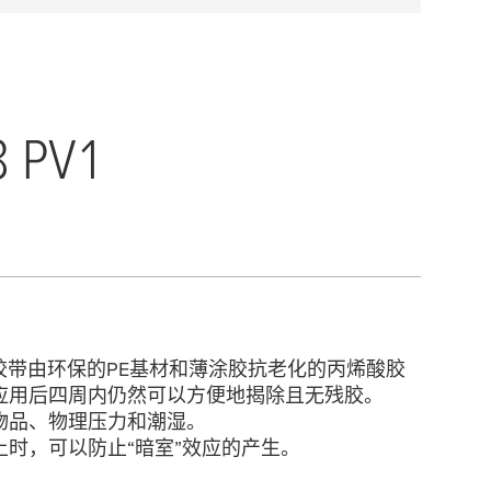
8 PV1
保护胶带由环保的PE基材和薄涂胶抗老化的丙烯酸胶
应用后四周内仍然可以方便地揭除且无残胶。
物品、物理压力和潮湿。
时，可以防止“暗室”效应的产生。