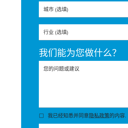
城市
(选填)
行业
(选填)
我们能为您做什么？
您的问题或建议
我已经知悉并同意
隐私政策
的内容.