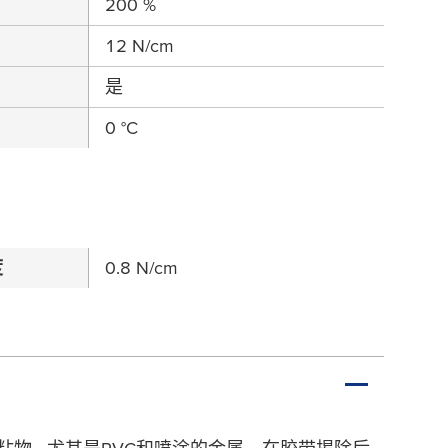
200 %
12 N/cm
是
）
0 °C
度
0.8 N/cm