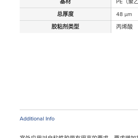
基材
PE（聚
总厚度
48
µ
m
胶粘剂类型
丙烯酸
Additional Info