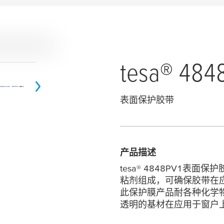
tesa
® 484
表面保护胶带
产品描述
tesa
® 4848PV1表面
粘剂组成，可确保胶带在
此保护膜产品耐各种化学
透明的基材在应用于窗户上