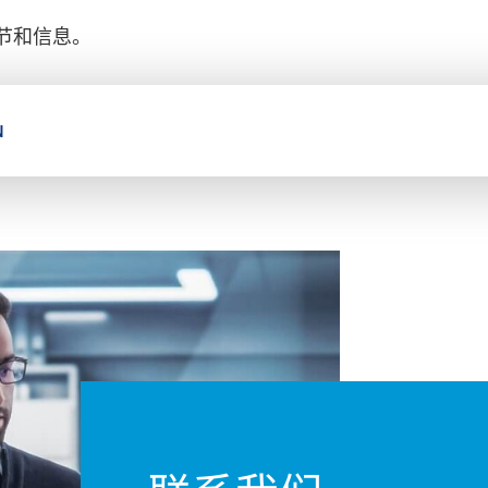
节和信息。
N