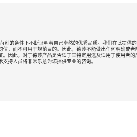
种苛刻的条件下不断证明着自己卓然的优秀品质。我们在此提供的
均值，而不可用于规范目的。因此，德莎不能做出任何明确或者隐
证。因此，对于德莎产品是否适于某特定用途及适用于使用者的
术支持人员将非常乐意为您提供专业的咨询。