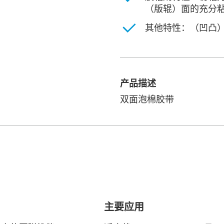
（版辊）⾯的充分
其他特性：（凹凸）
产品描述
双面泡棉胶带
主要应用