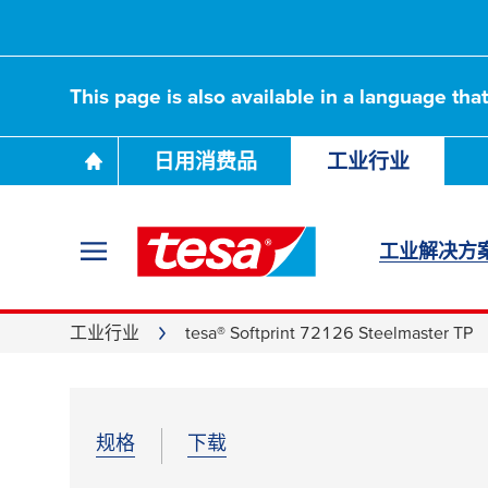
This page is also available in a language tha
日用消费品
工业行业
工业解决方
工业行业
tesa® Softprint 72126 Steelmaster TP
规格
下载