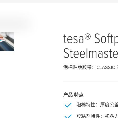
tesa
® Soft
Steelmaste
泡棉贴版胶带：CLASSIC
产品 特点
泡棉特性：厚度公
㬵粘剂特性：初粘