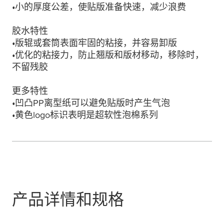
•小的厚度公差，使贴版准备快速，减少浪费
胶水特性
•版辊或套筒表面牢固的粘接，并容易卸版
•优化的粘接力，防止翘版和版材移动，移除时，
不留残胶
更多特性
•凹凸PP离型纸可以避免贴版时产生气泡
•黄色logo标识表明是超软性泡棉系列
产品详情和规格