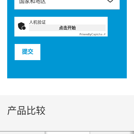
国家和地区
人机验证
点击开始
Friendly
Captcha ⇗
提交
产品比较