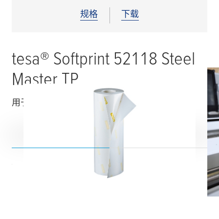
规格
下载
tesa
® Softprint 52118 Steel
Master TP
用于柔版印刷的感光树脂版贴版胶带