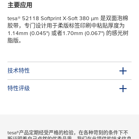
主要应用
tesa
® 52118 Softprint X-Soft 380
µ
m 是双面泡棉
胶带，专门设计用于柔版标签印刷中粘贴厚度为
1.14mm (0.045") 或者1.70mm (0.067") 的感光树
脂版。
技术特性
特性评级
tesa
®产品定期经受严格的检验，在各种苛刻的条件下不
断证明着自己卓然的优秀品质。我们在此提供的技术信息