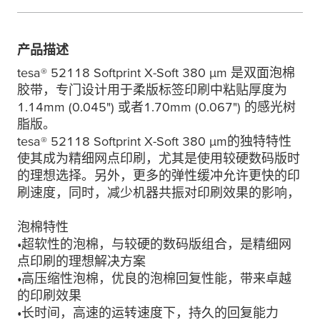
产品描述
tesa
® 52118 Softprint X-Soft 380
µ
m 是双面泡棉
胶带，专门设计用于柔版标签印刷中粘贴厚度为
1.14mm (0.045") 或者1.70mm (0.067") 的感光树
脂版。
tesa
® 52118 Softprint X-Soft 380
µ
m的独特特性
使其成为精细网点印刷，尤其是使用较硬数码版时
的理想选择。另外，更多的弹性缓冲允许更快的印
刷速度，同时，减少机器共振对印刷效果的影响，
泡棉特性
•超软性的泡棉，与较硬的数码版组合，是精细网
点印刷的理想解决方案
•高压缩性泡棉，优良的泡棉回复性能，带来卓越
的印刷效果
•长时间，高速的运转速度下，持久的回复能力