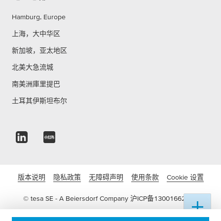
Hamburg, Europe
上海，大中华区
新加坡，亚太地区
北美大急流城
南美洲庫里提巴
土耳其伊斯坦布尔
版本说明
隐私政策
无障碍声明
使用条款
Cookie 设置
© tesa SE - A Beiersdorf Company
沪ICP备13001662号-3
沪公网安备 31011502016822号