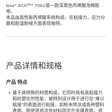
plus
tesa
® ACX
7062是一款深黑色丙烯酸泡棉胶
带。
本品由高性能丙烯酸系统构成，在粘接力，应力分
散和耐温耐候方面表现独特。
产品详情和规格
产品 特点
基于其特殊的材质构成，它同时具有高粘接力
和抗塑化剂性能，被特别设计用于进行在“难以
粘接”的表面进行粘接，如粉末喷涂或各种塑料
表面。即使是将这些材料固定在金属表面，或