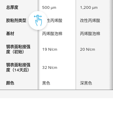
总厚度
500 µm
1,200 µm
胶粘剂类型
改性丙烯酸
改性丙烯酸
基材
丙烯酸泡棉
丙烯酸泡棉
钢表面粘接强
19 N/cm
20 N/cm
度（初始）
钢表面粘接强
32 N/cm
度（14天后）
颜色
黑色
深黑色