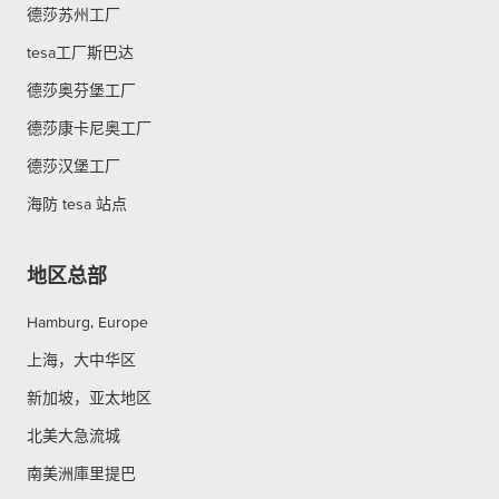
德莎苏州工厂
tesa工厂斯巴达
德莎奥芬堡工厂
德莎康卡尼奥工厂
德莎汉堡工厂
海防 tesa 站点
地区总部
Hamburg, Europe
上海，大中华区
新加坡，亚太地区
北美大急流城
南美洲庫里提巴