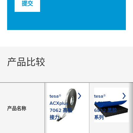
提交
产品比较
tesa®
tesa®
ACXplus
ACXplus
产品名称
7062 高粘
6812 黑胶
接力
系列