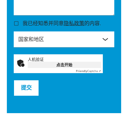
我已经知悉并同意
隐私政策
的内容.
国家和地区
人机验证
点击开始
Friendly
Captcha ⇗
提交