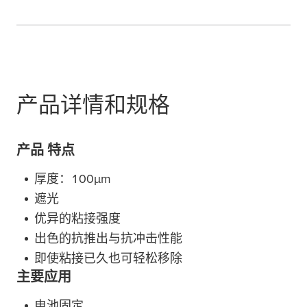
产品详情和规格
产品 特点
厚度：100
µ
m
遮光
优异的粘接强度
出色的抗推出与抗冲击性能
即使粘接已久也可轻松移除
主要应用
电池固定