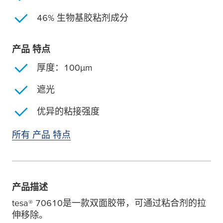
46% 生物基胶粘剂成分
产品 特点
厚度：100
µ
m
遮光
优异的粘接强度
所有 产品 特点
产品描述
tesa
® 70610是一款双面胶带，可通过粘合剂的拉
伸移除。