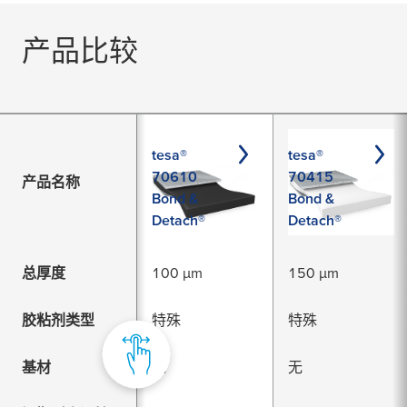
产品比较
tesa®
tesa®
70610
70415
产品名称
Bond &
Bond &
Detach®
Detach®
总厚度
100 µm
150 µm
胶粘剂类型
特殊
特殊
基材
无
无