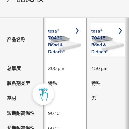
tesa®
tesa®
70430
70415
产品名称
Bond &
Bond &
Detach®
Detach®
总厚度
300 µm
150 µm
胶粘剂类型
特殊
特殊
基材
无
无
短期耐高温性
90 °C
长期耐高温性
60 °C