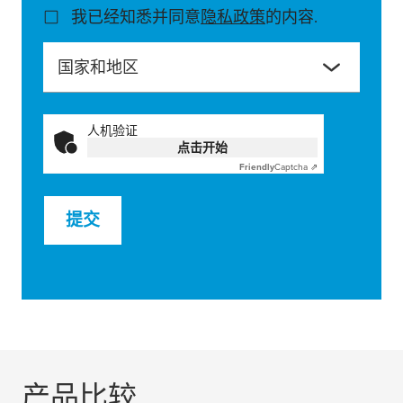
我已经知悉并同意
隐私政策
的内容.
国家和地区
人机验证
点击开始
Friendly
Captcha ⇗
提交
产品比较