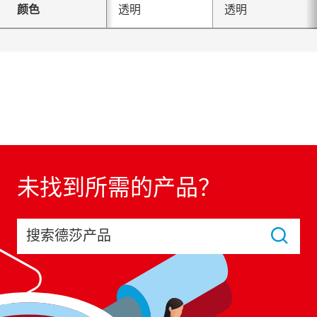
颜色
透明
透明
未找到所需的产品？
搜索德莎产品