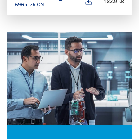
183.9 kB
6965_zh-CN