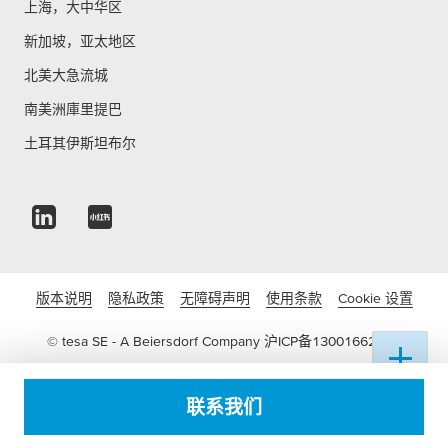
上海，大中华区
新加坡，亚太地区
北美大急流城
南美洲庫里提巴
土耳其伊斯坦布尔
版本说明
隐私政策
无障碍声明
使用条款
Cookie 设置
© tesa SE - A Beiersdorf Company
沪ICP备13001662号-3
沪公网安备 31011502016822号
联系我们
电子营业执照