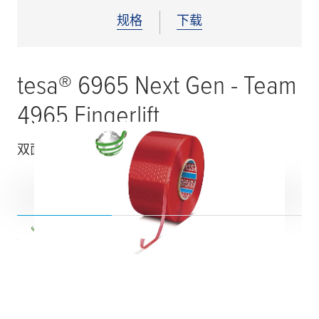
规格
下载
tesa
® 6965 Next Gen - Team
4965 Fingerlift
双面薄膜胶带，带有易揭除离型纸