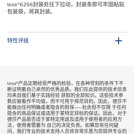
tesa
®6256封装处往下拉动，封装条即可牢固粘贴
包装袋，将其封装。
特性评级
tesa
®产品定期经受严格的检验，在各种苛刻的条件下不
断证明着自己卓然的优秀品质。我们在此提供的技术信息
均来自我们基于实践经验 获取的全部知识。这些技术参
数应被看作平均值，而不可用于规范目的。因此，德莎不
能做出任何明确或者隐含的担保——包含但不仅限 于任何
隐含的商品保证或适用于某特定目标的保证。因此，对于
德莎产品是否适于某特定用途及适用于使用者的应用方
法，使用者需要为 自己的决定负责。如果您有任何疑
问，我们专业的技术支持人员将非常乐意为您提供专业的