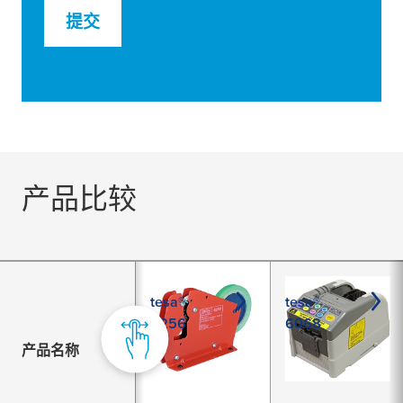
提交
产品比较
tesa®
tesa®
6256
6068
产品名称