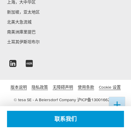
上海，大中华区
新加坡，亚太地区
北美大急流城
南美洲庫里提巴
土耳其伊斯坦布尔
版本说明
隐私政策
无障碍声明
使用条款
Cookie 设置
© tesa SE - A Beiersdorf Company
沪ICP备13001662号-3
沪公网安备 31011502016822号
联系我们
电子营业执照