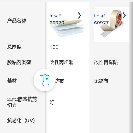
tesa®
tesa®
产品名称
60979
60977
总厚度
150
胶粘剂类型
改性丙烯酸
改性丙烯酸
基材
无纺布
无纺布
23°C静态抗剪
好
切力
抗老化（UV）