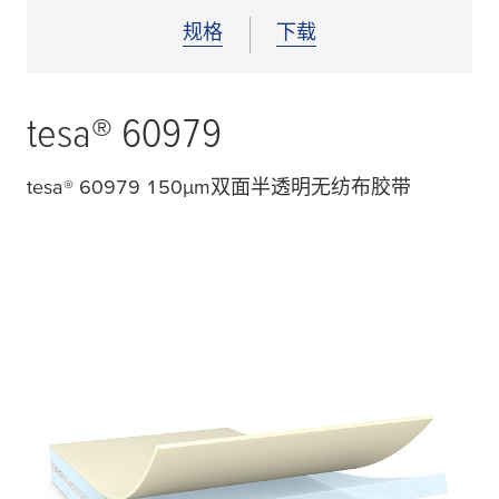
规格
下载
tesa
® 60979
tesa
® 60979 150
μ
m双面半透明无纺布胶带