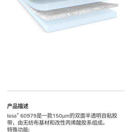
产品描述
®
tesa
60979是一款150
μ
m的双面半透明自粘胶
带，由无纺布基材和改性丙烯酸胶系组成。
特殊功能: