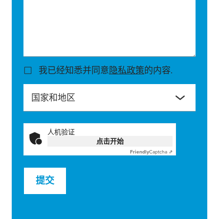
我已经知悉并同意
隐私政策
的内容.
国家和地区
人机验证
点击开始
Friendly
Captcha ⇗
提交