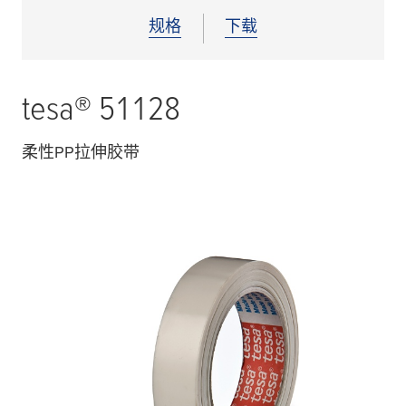
规格
下载
tesa
® 51128
柔性PP拉伸胶带