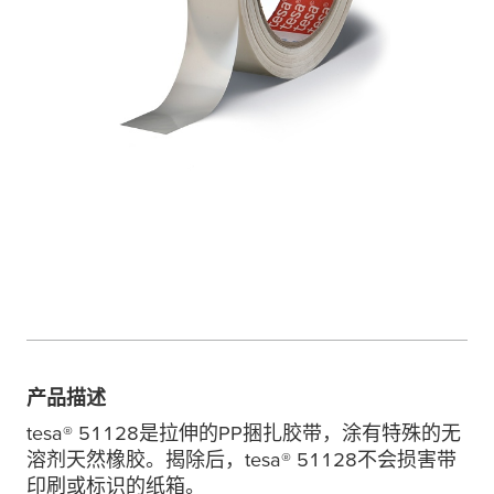
产品描述
tesa
® 51128是拉伸的PP捆扎胶带，涂有特殊的无
溶剂天然橡胶。揭除后，
tesa
® 51128不会损害带
印刷或标识的纸箱。