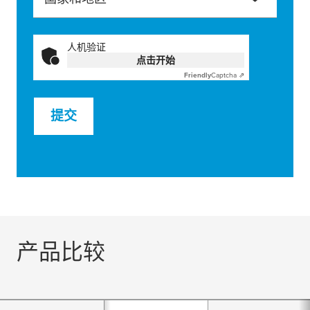
人机验证
点击开始
Friendly
Captcha ⇗
提交
产品比较