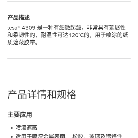
产品描述
tesa
® 4309 是一种有细微起皱，非常具有延展性
和柔韧性的，耐温性可达120˚C的，用于喷涂的纸
质遮蔽胶带。
产品详情和规格
主要应用
喷漆遮蔽
适用于喷漆金属表面、 橡胶、玻璃及镀铬件