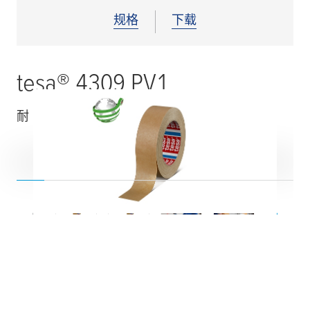
规格
下载
tesa
® 4309 PV1
耐 120ºC温度的喷涂遮蔽胶带