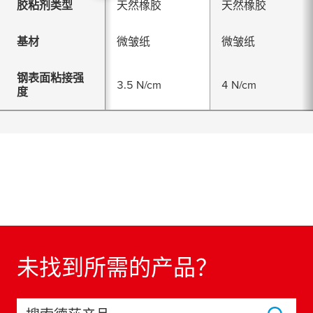
胶粘剂类型
天然橡胶
天然橡胶
基材
微皱纸
微皱纸
钢表面粘接强
3.5 N/cm
4 N/cm
度
未找到所需的产品？