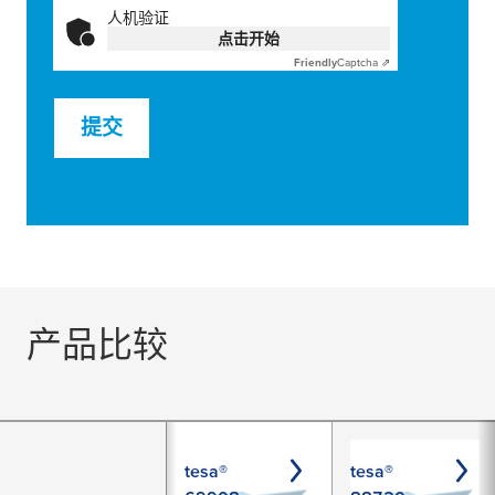
人机验证
点击开始
Friendly
Captcha ⇗
提交
产品比较
tesa®
tesa®