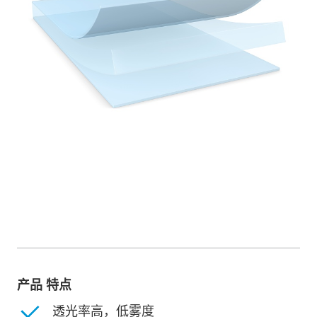
产品 特点
透光率高，低雾度