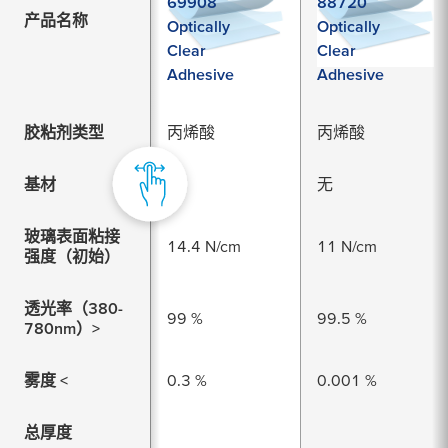
69908
88720
产品名称
Optically
Optically
Clear
Clear
Adhesive
Adhesive
胶粘剂类型
丙烯酸
丙烯酸
基材
无
无
玻璃表面粘接
14.4 N/cm
11 N/cm
强度（初始）
透光率（380-
99 %
99.5 %
780nm）>
雾度 <
0.3 %
0.001 %
总厚度