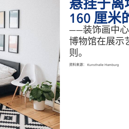
悬挂于离地
160 厘
——装饰画中心
博物馆在展示
则。
资料来源： Kunsthalle Hamburg