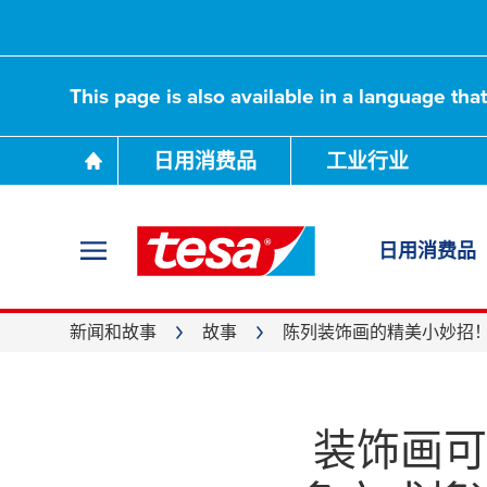
This page is also available in a language tha
日用消费品
工业行业
日用消费品
新闻和故事
故事
陈列装饰画的精美小妙招
装饰画可
非常绝妙！ 