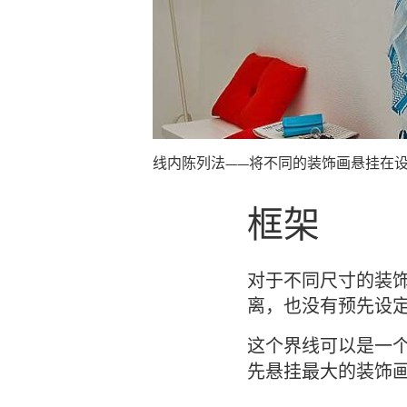
线内陈列法——将不同的装饰画悬挂在
框架
对于不同尺寸的装饰
离，也没有预先设定
这个界线可以是一个
先悬挂最大的装饰