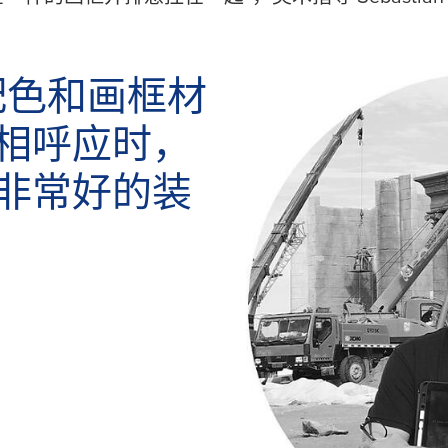
配色和画框材
相呼应时，
非常好的装