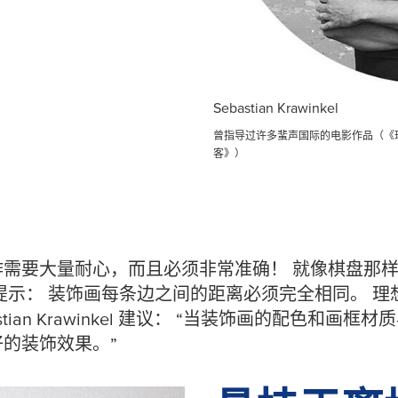
Sebastian Krawinkel
曾指导过许多蜚声国际的电影作品（《
客》）
作需要大量耐心，而且必须非常准确！ 就像棋盘那
提示： 装饰画每条边之间的距离必须完全相同。 
stian Krawinkel 建议： “当装饰画的配色和画
的装饰效果。”