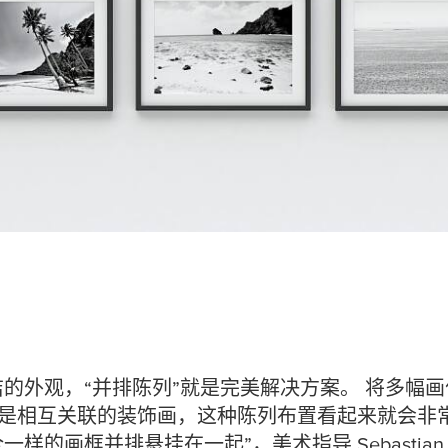
的外观，“并排陈列”就是完美解决方案。 将多幅
果是相互关联的装饰画，这种陈列布置看起来就会非
的画框并排悬挂在一起”，美术指导 Sebastian Kra