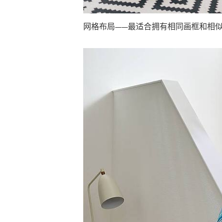
网格布局——最适合拥有相同画框和相