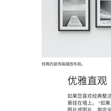
经典的装饰画摆放布局。
优雅直观
如果您喜欢经典整洁
悬挂在墙上。 “如
照片或图片，用完全一样