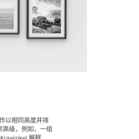
画作以相同高度并排
常高级，例如，一组
winkel 解释