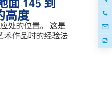
面 145 到
米的高度
应处的位置。 这是
艺术作品时的经验法