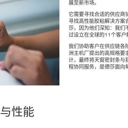
展至新市场。
它需要寻找合适的供应商
寻找高性能胶粘解决方案
莎，因为他们深知：我们
过设立在全球的11个客
我们协助客户在供应链各
洲主机厂提出的高规格要
计，最终将天窗密封条与
程协同服务，是德莎面向
与性能