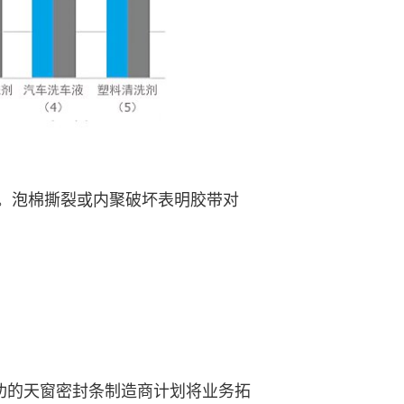
cm。泡棉撕裂或内聚破坏表明胶带对
功的天窗密封条制造商计划将业务拓