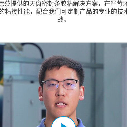
心之选
德莎提供的天窗密封条胶粘解决方案，在严苛
凭借出色的粘接性能，配合我们可定制产品的专业
战。