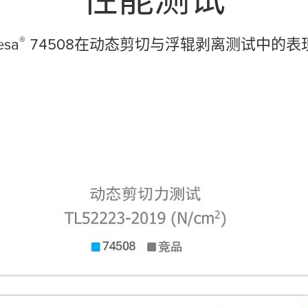
®
esa
74508在动态剪切与浮辊剥离测试中的表