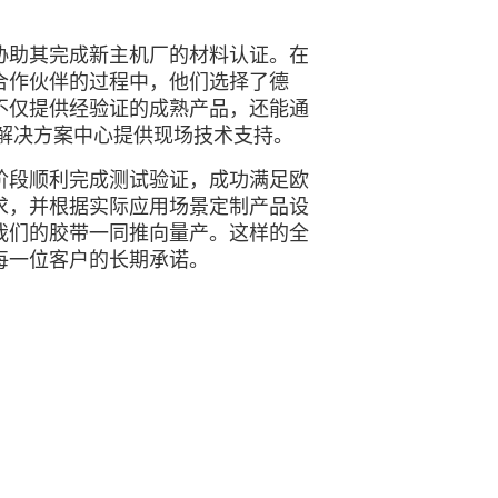
协助其完成新主机厂的材料认证。在
合作伙伴的过程中，他们选择了德
不仅提供经验证的成熟产品，还能通
户解决方案中心提供现场技术支持。
阶段顺利完成测试验证，成功满足欧
求，并根据实际应用场景定制产品设
我们的胶带一同推向量产。这样的全
每一位客户的长期承诺。