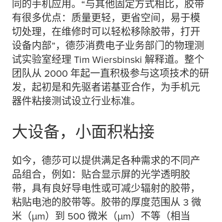
同的手机应用。“与其他固定方式相比，胶带
有很多优点：质量更轻，更省空间，易于模
切处理，在维修时可以轻松移除胶带，打开
设备内部”，德莎消费电子业务部门的物理测
试实验室经理 Tim Wiersbinski 解释道。整个
团队从 2000 年起一直积极参与这项技术的研
发，起初是和先驱者诺基亚合作，为手机元
器件粘接测试设立行业标准。
大设备，小面积粘接
如今，德莎可以提供满足各种需求的不同产
品组合，例如：贴合显示屏的光学透明胶
带，具有良好导电性或可减少辐射的胶带，
粘贴电池的胶带等。胶带的厚度范围从 3 微
米（
µ
m）到 500 微米（
µ
m）不等（相当