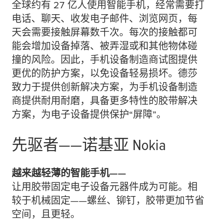
全
球约有 27 亿人使用智能手机，经常需要打
电话、聊天、收发电子邮件、浏览网页，每
天会需要接触屏幕数千次。每次的接触都可
能会增加设备掉落、被弄湿或和其他物体碰
撞的风险。因此，手机设备制造商试图提供
更优的防护方案，以免设备轻易损坏。德莎
致力于提供创新解决方案，为手机设备制造
商提供耐用耐磨，具备更多特性的胶带解决
方案，为电子设备提供保护“屏障”。
先驱者——诺基亚 Nokia
越来越轻薄的智能手机——
让用胶带固定电子设备元器件成为可能。相
较于机械固定——螺丝、铆钉，胶带更加节省
空间，且更轻。