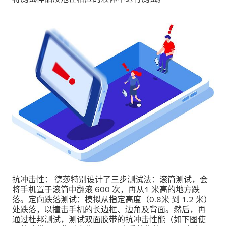
抗冲击性： 德莎特别设计了三步测试法：滚筒测试，会
将手机置于滚筒中翻滚 600 次，再从1 米高的地方跌
落。定向跌落测试：模拟从指定高度（0.8米 到 1.2 米）
处跌落，以撞击手机的长边框、边角及背面。然后，再
通过杜邦测试，测试双面胶带的抗冲击性能（如下图使