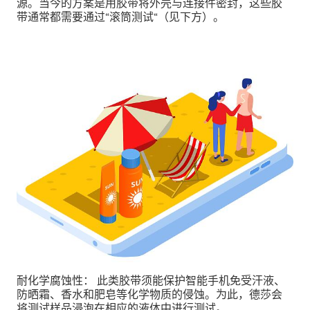
源。当今的方案是用胶带将外壳与连接件密封，这些胶
带通常都需要通过“滚筒测试“（见下方）。
耐化学腐蚀性： 此类胶带须能保护智能手机免受汗液、
防晒霜、香水和肥皂等化学物质的侵蚀。为此，德莎会
将测试样品浸泡在相应的液体中进行测试。