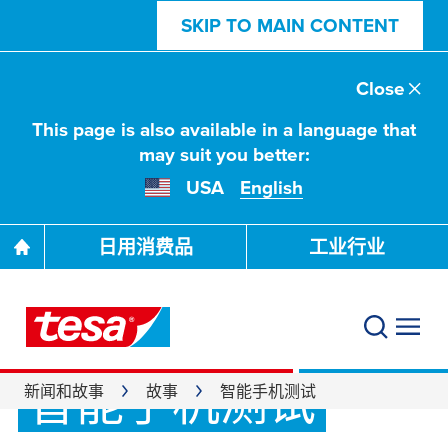
SKIP TO MAIN CONTENT
Close
This page is also available in a language that
may suit you better:
USA
English
日用消费品
工业行业
智能手机测试
新闻和故事
故事
智能手机测试