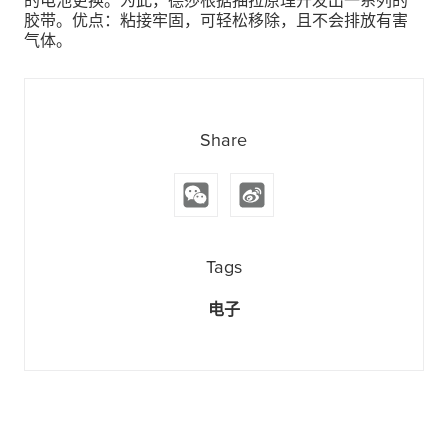
的电池更换。为此，德莎根据抽拉原理开发出一系列的
胶带。优点：粘接牢固，可轻松移除，且不会排放有害
气体。
Share
Tags
电子