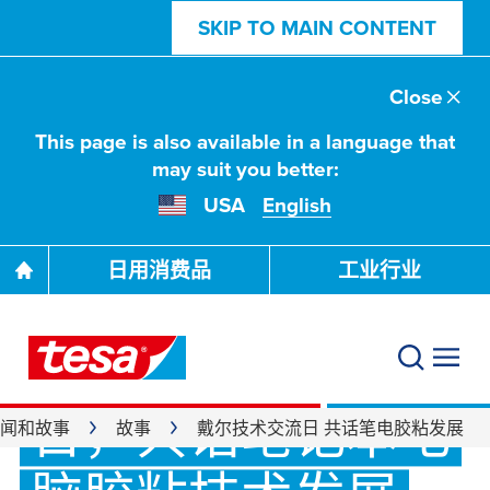
SKIP TO MAIN CONTENT
Close
This page is also available in a language that
may suit you better:
USA
English
日用消费品
工业行业
2019戴尔技术交流
日，共话笔记本电
闻和故事
故事
戴尔技术交流日 共话笔电胶粘发展