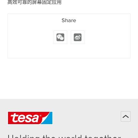
高效可靠的屏幕固定应用
Share