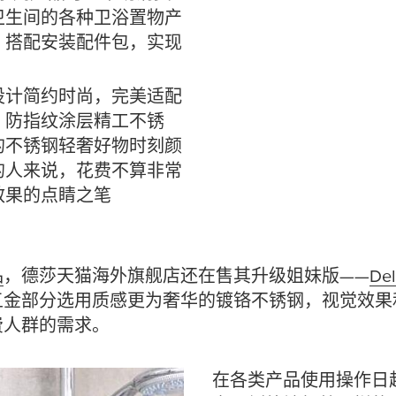
卫生间的各种卫浴置物产
，搭配安装配件包，实现
设计简约时尚，完美适配
；防指纹涂层精工不锈
的不锈钢轻奢好物时刻颜
的人来说，花费不算非常
效果的点睛之笔
品
，德莎天猫海外旗舰店还在售其升级姐妹版——
De
五金部分选用质感更为奢华的镀铬不锈钢，视觉效果
费人群的需求。
在各类产品使用操作日趋