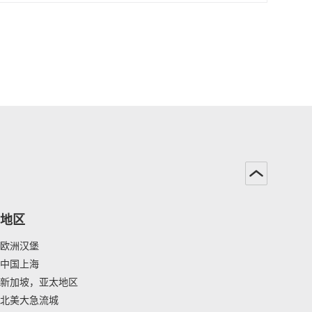
地区
欧洲汉堡
中国上海
新加坡，亚太地区
北美大急流城