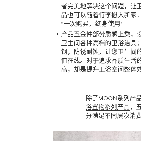
者完美地解决这个问题，让
品也可以随着行李搬入新家
“一次购买，终身使用”
产品五金件部分质感上乘，
卫生间各种高档的卫浴洁具
钢，防锈耐蚀，让您卫生间
值在线。对于追求品质生活
高，却是提升卫浴空间整体
除了
MOON系列产
浴置物系列产品
，
分满足不同层次消