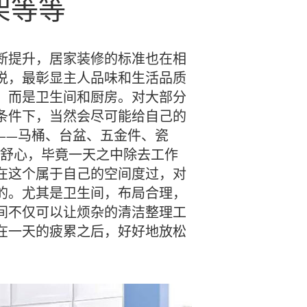
架等等
断提升，居家装修的标准也在相
说，最彰显主人品味和生活品质
，而是卫生间和厨房。对大部分
条件下，当然会尽可能给自己的
——马桶、台盆、五金件、瓷
也舒心，毕竟一天之中除去工作
在这个属于自己的空间度过，对
的。尤其是卫生间，布局合理，
间不仅可以让烦杂的清洁整理工
在一天的疲累之后，好好地放松