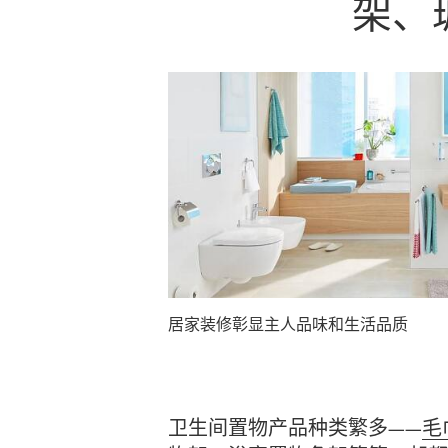
架、
居家装修彰显主人品味和生活品质
卫生间置物产品种类繁多——
毛