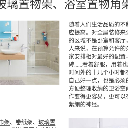
玻璃置物架、浴室置物角
随着人们生活品质的不
应提高。对全屋装修来
的区域不是卧室和客厅
人来说，在预算允许的
家安排相对最好的配置
砖……看着舒服，用着
时间外的十几个小时都
自己好一点，也是必须
方便整理收纳的卫浴空
作变得更容易，更可以
紧绷的神经。
巾架
、卷纸架、
玻璃置