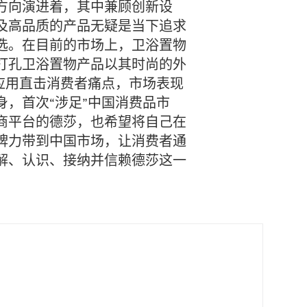
方向演进着，其中兼顾创新设
及高品质的产品无疑是当下追求
选。在目前的市场上，卫浴置物
打孔卫浴置物产品以其时尚的外
术应用直击消费者痛点，市场表现
身，首次“涉足”中国消费品市
商平台的德莎，也希望将自己在
牌力带到中国市场，让消费者通
解、认识、接纳并信赖德莎这一