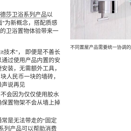
德莎卫浴系列产品
以
面”为新概念，搭配质感
的卫浴置物体验带来一
不同置屋产品需要统一协调的
r. Kit技术”， 即便是不善长
以通过使用产品内置的安
捷安装，无需额外工具，
百块人民币一块的墙砖，
噪声说再见
并不会因为仅仅使用胶水
确保置物架不会从墙上掉
常是无法带走的“固定
系列产品可以帮助消费