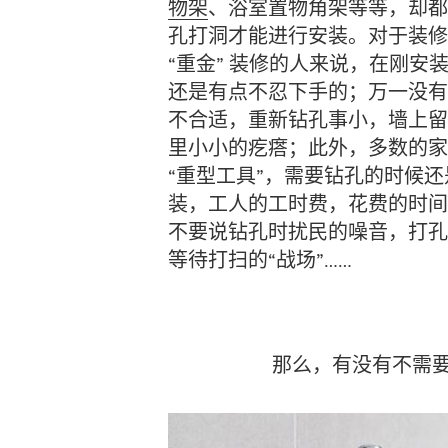
物架
、浴室置物角架等等，却都
孔打洞才能进行安装。对于装修
“重金” 装修的人来说，在刚安
还是有点不忍下手的；万一没有
不合适，重新钻孔事小，墙上留
里小小的疙瘩；此外，多数的家
“重型工具”，需要钻孔的时候
装，工人的工时费，花费的时间
不要说钻孔时扰民的噪音，打孔
等待打扫的“战场”……
那么，有没有不需