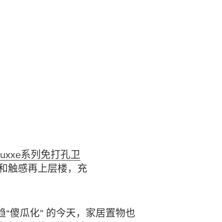
luxxe系列免打孔卫
和触感再上层楼，充
“傻瓜化” 的今天，家居置物也