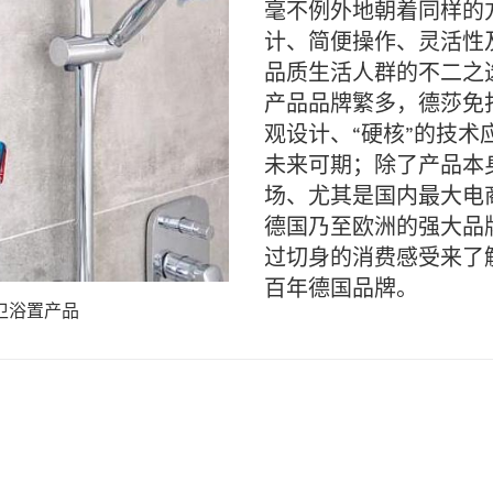
毫不例外地朝着同样的
计、简便操作、灵活性
品质生活人群的不二之
产品品牌繁多，德莎免
观设计、“硬核”的技
未来可期；除了产品本
场、尤其是国内最大电
德国乃至欧洲的强大品
过切身的消费感受来了
百年德国品牌。
卫浴置产品